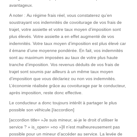
avantageux.
A noter : Au régime frais réel, vous constaterez qu’en
soustrayant vos indemnités de covoiturage de vos frais de
trajet, votre assiette et votre taux moyen d’imposition sont
plus élevés. Votre assiette a en effet augmenté de vos
indemnités. Votre taux moyen d’imposition est plus élevé car
il émane d’une moyenne pondérée. En fait, vos indemnités
sont au maximum imposées au taux de votre plus haute
tranche d’imposition. Vos revenus déduits de vos frais de
trajet sont soumis par ailleurs à un même taux moyen
d’imposition que vous déclariez ou non vos indemnités.
L’économie réalisée grâce au covoiturage par le conducteur,
après imposition, reste donc effective.
Le conducteur a donc toujours intérêt à partager le plus
possible son véhicule.[/accordion]
[accordion title= »Je suis mineur, ai-je le droit d’utiliser le
service ? » is_open= »no »]Il n’est malheureusement pas
possible pour un mineur d’accéder au service. La levée de