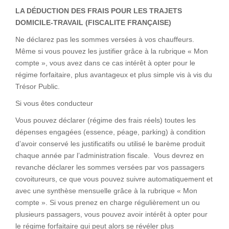
LA DÉDUCTION DES FRAIS POUR LES TRAJETS
DOMICILE-TRAVAIL (FISCALITE FRANÇAISE)
Ne déclarez pas les sommes versées à vos chauffeurs.
Même si vous pouvez les justifier grâce à la rubrique « Mon
compte », vous avez dans ce cas intérêt à opter pour le
régime forfaitaire, plus avantageux et plus simple vis à vis du
Trésor Public.
Si vous êtes conducteur
Vous pouvez déclarer (régime des frais réels) toutes les
dépenses engagées (essence, péage, parking) à condition
d’avoir conservé les justificatifs ou utilisé le barème produit
chaque année par l’administration fiscale. Vous devrez en
revanche déclarer les sommes versées par vos passagers
covoitureurs, ce que vous pouvez suivre automatiquement et
avec une synthèse mensuelle grâce à la rubrique « Mon
compte ». Si vous prenez en charge régulièrement un ou
plusieurs passagers, vous pouvez avoir intérêt à opter pour
le régime forfaitaire qui peut alors se révéler plus