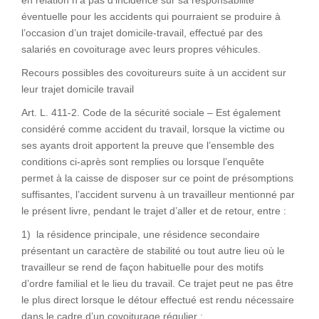
en relation n’a pas d’incidence sur sa responsabilité
éventuelle pour les accidents qui pourraient se produire à
l’occasion d’un trajet domicile-travail, effectué par des
salariés en covoiturage avec leurs propres véhicules.
Recours possibles des covoitureurs suite à un accident sur
leur trajet domicile travail
Art. L. 411-2. Code de la sécurité sociale – Est également
considéré comme accident du travail, lorsque la victime ou
ses ayants droit apportent la preuve que l’ensemble des
conditions ci-après sont remplies ou lorsque l’enquête
permet à la caisse de disposer sur ce point de présomptions
suffisantes, l’accident survenu à un travailleur mentionné par
le présent livre, pendant le trajet d’aller et de retour, entre :
1) la résidence principale, une résidence secondaire
présentant un caractère de stabilité ou tout autre lieu où le
travailleur se rend de façon habituelle pour des motifs
d’ordre familial et le lieu du travail. Ce trajet peut ne pas être
le plus direct lorsque le détour effectué est rendu nécessaire
dans le cadre d’un covoiturage régulier ;