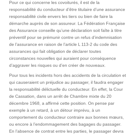
Pour ce qui concerne les covoiturés, il est de la
responsabilité du conducteur d’être titulaire d’une assurance
responsabilité civile envers les tiers ou bien de faire la
démarche auprès de son assureur. La Fédération Française
des Assurance conseille qu’une déclaration soit faîte à titre
préventif pour se prémunir contre un refus d’indemnisation
de l’assurance en raison de l’article L 113-2 du code des
assurances qui fait obligation de déclarer toutes
circonstances nouvelles qui auraient pour conséquence
d’aggraver les risques ou d’en créer de nouveaux.
Pour tous les incidents hors des accidents de la circulation et
qui causeraient un préjudice au passager, il faudra engager
la responsabilité délictuelle du conducteur. En effet, la Cour
de Cassation, dans un arrêt de Chambre mixte du 20
décembre 1968, a affirmé cette position. On pense par
exemple à un retard, à un détour imprévu, à un
comportement du conducteur contraire aux bonnes mœurs,
ou encore à l’endommagement des bagages du passager.
En l’absence de contrat entre les parties, le passager devra