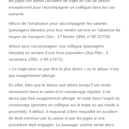
les juges ont admis l’accident de trajet en cas de détour
exceptionnel pour raccompagner un collègue dans les cas
suivants :
détour de l’employeur pour raccompagner les salariés
(passagers blessés) pour leur rendre service en l’absence de
moyen de transport (Soc., 17 février 1994, n°90-21739)
détour pour raccompagner une collègue (passagère
blessée) en sortant d’une foire-exposition (Ass.Plén., 5
novembre 1992, n°89-17472)
« Le trajet peut ne pas être le plus direct » ou le détour n’est
pas exagérément allongé
En effet, bien que le détour soit admis lorsqu’il est rendu
nécessaire dans le cadre d’un covoiturage régulier, il ne
devra pas être exagérément allongé et resté dans l’esprit du
covoiturage (prendre un collègue sur le trajet ou qui réside à
proximité). A défaut, il risquerait d’être requalifié en accident
de droit commun par la caisse et par les juges si une
procédure était engagée. Le passager victime serait alors