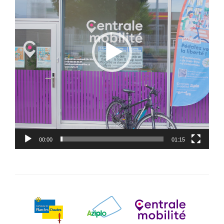
00:00
01:15